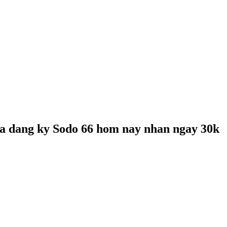
ia dang ky Sodo 66 hom nay nhan ngay 30k